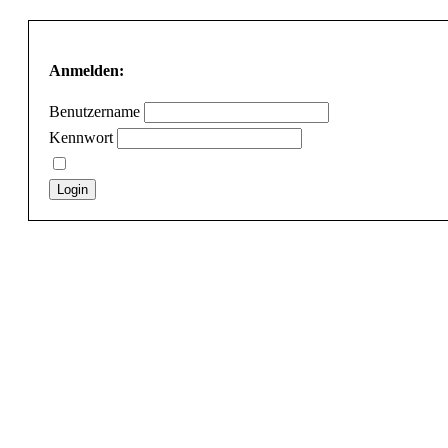
Anmelden:
Benutzername
Kennwort